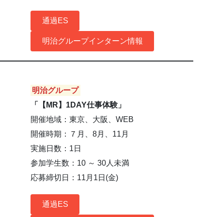
通過ES
明治グループインターン情報
明治グループ
「【MR】1DAY仕事体験」
開催地域：東京、大阪、WEB
開催時期：７月、8月、11月
実施日数：1日
参加学生数：10 ～ 30人未満
応募締切日：11月1日(金)
通過ES