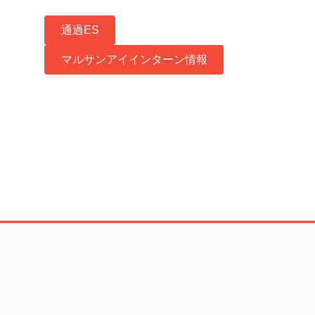
通過ES
マルサンアイインターン情報