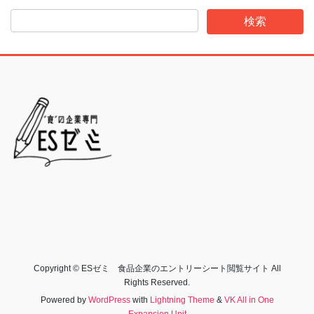
Copyright © ESゼミ 食品企業のエントリーシート閲覧サイト All
Rights Reserved.
Powered by
WordPress
with
Lightning Theme
&
VK All in One
Expansion Unit