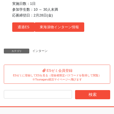
実施日数：1日
参加学生数：10 ～ 30人未満
応募締切日：2月28日(金)
通過ES
東海漬物インターン情報
インターン
カテゴリ
ESゼミ会員登録
ESゼミに登録してESを見る（登録者限定パスワードを取得して閲覧）
※Tsunagaru就活マイページへ飛びます