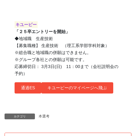
キユーピー
「２５卒エントリーを開始」
◆地域職 生産技術
【募集職種】 生産技術 （理工系学部学科対象）
※総合職と地域職の併願はできません。
※グループ各社との併願は可能です。
応募締切日： 3月3日(日) 11：00まで（会社説明会の
予約）
通過ES
キユーピーのマイページへ飛ぶ
本選考
カテゴリ