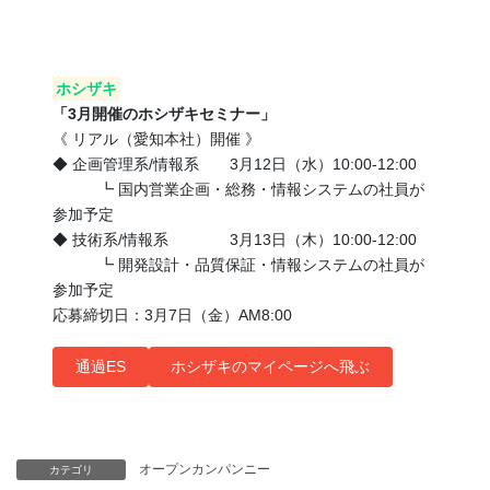
ホシザキ
「3月開催のホシザキセミナー」
《 リアル（愛知本社）開催 》
◆ 企画管理系/情報系 3月12日（水）10:00-12:00
┗ 国内営業企画・総務・情報システムの社員が
参加予定
◆ 技術系/情報系 3月13日（木）10:00-12:00
┗ 開発設計・品質保証・情報システムの社員が
参加予定
応募締切日：3月7日（金）AM8:00
通過ES
ホシザキのマイページへ飛ぶ
オープンカンパンニー
カテゴリ