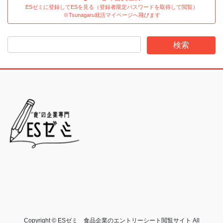
ESゼミに登録してESを見る（登録者限定パスワードを取得して閲覧）
※Tsunagaru就活マイページへ飛びます
Copyright © ESゼミ 食品企業のエントリーシート閲覧サイト All