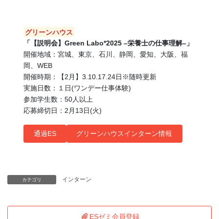
グリーンハウス
「【説明会】Green Labo*2025 –栄養士の仕事理解–」
開催地域：宮城、東京、石川、静岡、愛知、大阪、福
岡、WEB
開催時期：【2月】3.10.17.24日※随時更新
実施日数：１日(ワンデー仕事体験)
参加学生数：50人以上
応募締切日：2月13日(火)
通過ES
グリーンハウスインターン情報
インターン
カテゴリ
ESゼミ会員登録