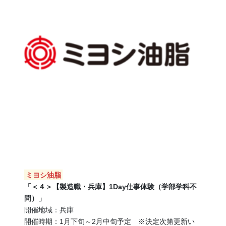
ミヨシ油脂
「＜４＞【製造職・兵庫】1Day仕事体験（学部学科不
問）」
開催地域：兵庫
開催時期：1月下旬～2月中旬予定 ※決定次第更新い