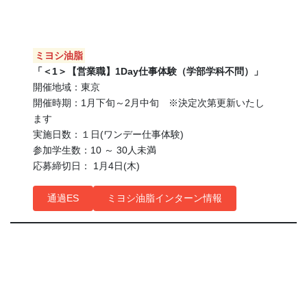
ミヨシ油脂
「＜1＞【営業職】1Day仕事体験（学部学科不問）」
開催地域：東京
開催時期：1月下旬～2月中旬 ※決定次第更新いたし
ます
実施日数：１日(ワンデー仕事体験)
参加学生数：10 ～ 30人未満
応募締切日： 1月4日(木)
通過ES
ミヨシ油脂インターン情報