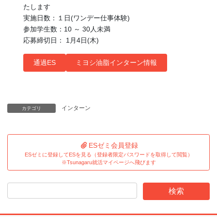
たします
実施日数：１日(ワンデー仕事体験)
参加学生数：10 ～ 30人未満
応募締切日： 1月4日(木)
通過ES
ミヨシ油脂インターン情報
インターン
カテゴリ
ESゼミ会員登録
ESゼミに登録してESを見る（登録者限定パスワードを取得して閲覧）
※Tsunagaru就活マイページへ飛びます