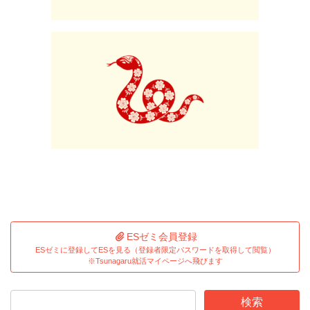
ESゼミ会員登録
ESゼミに登録してESを見る（登録者限定パスワードを取得して閲覧）
※Tsunagaru就活マイページへ飛びます