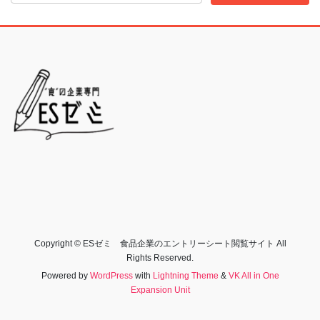
Copyright © ESゼミ 食品企業のエントリーシート閲覧サイト All
Rights Reserved.
Powered by
WordPress
with
Lightning Theme
&
VK All in One
Expansion Unit