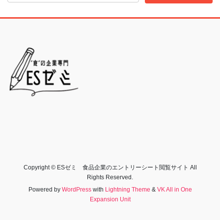
Copyright © ESゼミ 食品企業のエントリーシート閲覧サイト All
Rights Reserved.
Powered by
WordPress
with
Lightning Theme
&
VK All in One
Expansion Unit