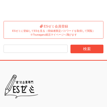
ESゼミ会員登録
ESゼミに登録してESを見る（登録者限定パスワードを取得して閲覧）
※Tsunagaru就活マイページへ飛びます