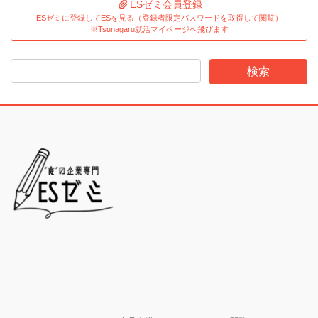
ESゼミ会員登録
ESゼミに登録してESを見る（登録者限定パスワードを取得して閲覧）
※Tsunagaru就活マイページへ飛びます