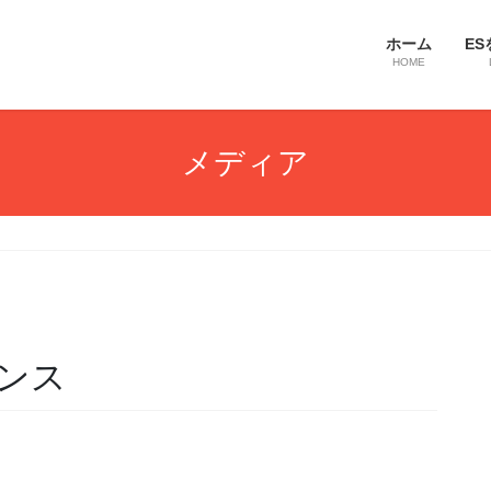
ホーム
ES
HOME
メディア
ンス