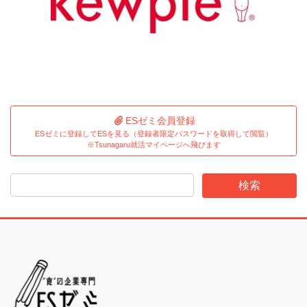
ESゼミ会員登録
ESゼミに登録してESを見る（登録者限定パスワードを取得して閲覧）
※Tsunagaru就活マイページへ飛びます